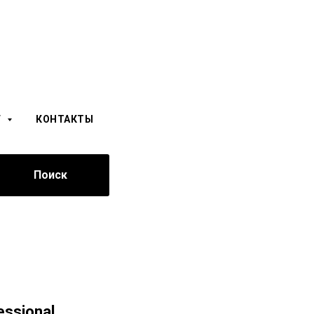
Г
КОНТАКТЫ
Поиск
essional