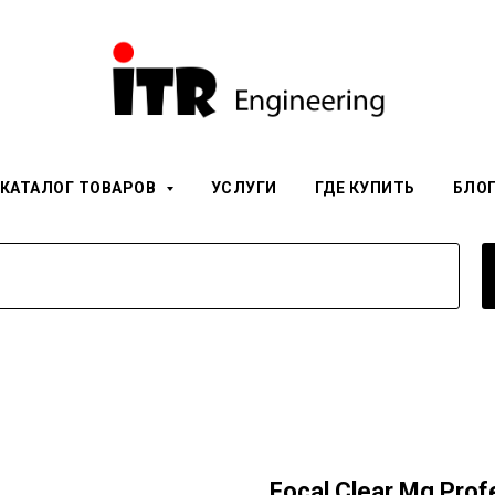
КАТАЛОГ ТОВАРОВ
УСЛУГИ
ГДЕ КУПИТЬ
БЛО
Focal Clear Mg Prof