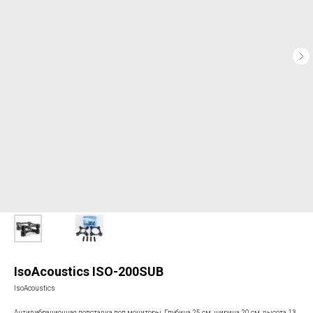
IsoAcoustics ISO-200SUB
IsoAcoustics
Антивибрационная подставка под мониторы. Глубина 25 см, ширина 20 см, высота 13